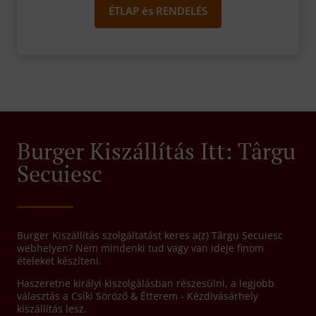
ÉTLAP és RENDELÉS
Burger Kiszállítás Itt: Târgu
Secuiesc
Burger Kiszállítás szolgáltatást keres a(z) Târgu Secuiesc
webhelyen? Nem mindenki tud vagy van ideje finom
ételeket készíteni.
Haszeretne királyi kiszolgálásban részesülni, a legjobb
választás a Csíki Söröző & Étterem - Kézdivásárhely
kiszállítás lesz.