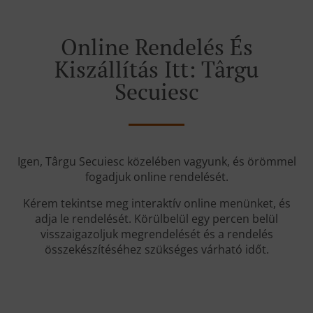
Online Rendelés És
Kiszállítás Itt: Târgu
Secuiesc
Igen, Târgu Secuiesc közelében vagyunk, és örömmel
fogadjuk online rendelését.
Kérem tekintse meg interaktív online menünket, és
adja le rendelését. Körülbelül egy percen belül
visszaigazoljuk megrendelését és a rendelés
összekészítéséhez szükséges várható időt.