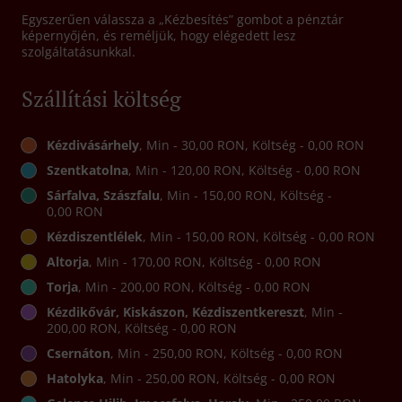
Egyszerűen válassza a „Kézbesítés” gombot a pénztár
képernyőjén, és reméljük, hogy elégedett lesz
szolgáltatásunkkal.
Szállítási költség
Kézdivásárhely
, Min - 30,00 RON, Költség - 0,00 RON
Szentkatolna
, Min - 120,00 RON, Költség - 0,00 RON
Sárfalva, Szászfalu
, Min - 150,00 RON, Költség -
0,00 RON
Kézdiszentlélek
, Min - 150,00 RON, Költség - 0,00 RON
Altorja
, Min - 170,00 RON, Költség - 0,00 RON
Torja
, Min - 200,00 RON, Költség - 0,00 RON
Kézdikővár, Kiskászon, Kézdiszentkereszt
, Min -
200,00 RON, Költség - 0,00 RON
Csernáton
, Min - 250,00 RON, Költség - 0,00 RON
Hatolyka
, Min - 250,00 RON, Költség - 0,00 RON