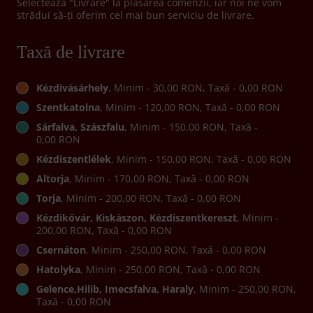
Selectează "Livrare" la plasarea comenzii, iar noi ne vom
strădui să-ți oferim cel mai bun serviciu de livrare.
Taxă de livrare
Kézdivásárhely
, Minim - 30,00 RON, Taxă - 0,00 RON
Szentkatolna
, Minim - 120,00 RON, Taxă - 0,00 RON
Sárfalva, Szászfalu
, Minim - 150,00 RON, Taxă -
0,00 RON
Kézdiszentlélek
, Minim - 150,00 RON, Taxă - 0,00 RON
Altorja
, Minim - 170,00 RON, Taxă - 0,00 RON
Torja
, Minim - 200,00 RON, Taxă - 0,00 RON
Kézdikővár, Kiskászon, Kézdiszentkereszt
, Minim -
200,00 RON, Taxă - 0,00 RON
Csernáton
, Minim - 250,00 RON, Taxă - 0,00 RON
Hatolyka
, Minim - 250,00 RON, Taxă - 0,00 RON
Gelence,Hilib, Imecsfalva, Haraly
, Minim - 250,00 RON,
Taxă - 0,00 RON