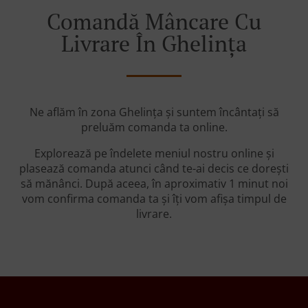
Comandă Mâncare Cu
Livrare În Ghelința
Ne aflăm în zona Ghelința și suntem încântați să
preluăm comanda ta online.
Explorează pe îndelete meniul nostru online și
plasează comanda atunci când te-ai decis ce dorești
să mănânci. După aceea, în aproximativ 1 minut noi
vom confirma comanda ta și îți vom afișa timpul de
livrare.